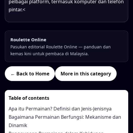
pelbagai platform, termasuk komputer dan telefon
pintar.<
Roulette Online
Pasukan editorial Roulette Online — panduan dan
kemas kini untuk pembaca di Malaysia.
← Back to Home
More in this category
Table of contents
Apa itu Permainan? Definisi dan Jenis-Jenisnya
Bagaimana Permainan Berfungsi: Mekanisme dan
Dinamik