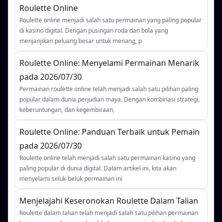
Roulette Online
Roulette online menjadi salah satu permainan yang paling popular
di kasino digital. Dengan pusingan roda dan bola yang
menjanjikan peluang besar untuk menang, p
Roulette Online: Menyelami Permainan Menarik
pada 2026/07/30
Permainan roulette online telah menjadi salah satu pilihan paling
popular dalam dunia perjudian maya. Dengan kombinasi strategi,
keberuntungan, dan kegembiraan,
Roulette Online: Panduan Terbaik untuk Pemain
pada 2026/07/30
Roulette online telah menjadi salah satu permainan kasino yang
paling popular di dunia digital. Dalam artikel ini, kita akan
menyelami seluk-beluk permainan ini
Menjelajahi Keseronokan Roulette Dalam Talian
Roulette dalam talian telah menjadi salah satu pilihan permainan