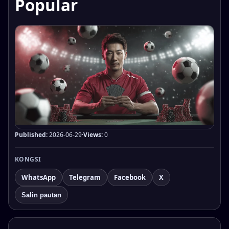
Popular
Published:
2026-06-29
·
Views:
0
KONGSI
WhatsApp
Telegram
Facebook
X
Salin pautan