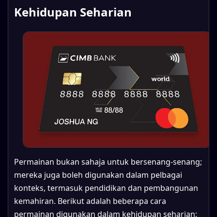
Kehidupan Seharian
Permainan bukan sahaja untuk bersenang-senang;
mereka juga boleh digunakan dalam pelbagai
konteks, termasuk pendidikan dan pembangunan
kemahiran. Berikut adalah beberapa cara
permainan digunakan dalam kehidupan seharian: