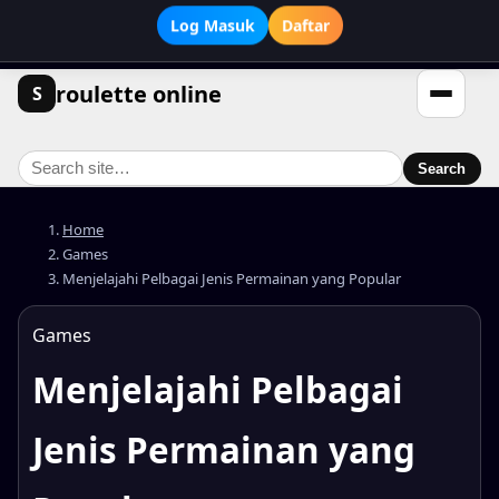
Log Masuk
Daftar
roulette online
S
Search
Search
Home
Games
Menjelajahi Pelbagai Jenis Permainan yang Popular
Games
Menjelajahi Pelbagai
Jenis Permainan yang