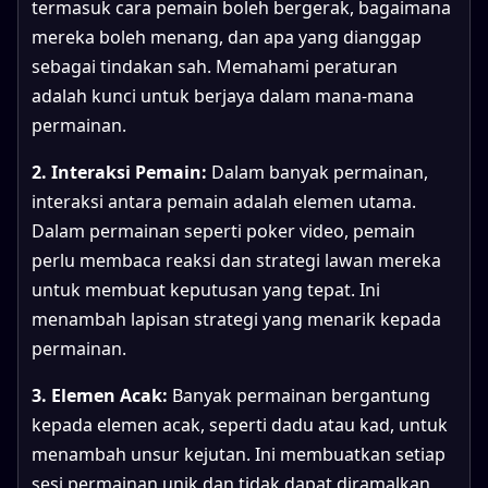
termasuk cara pemain boleh bergerak, bagaimana
mereka boleh menang, dan apa yang dianggap
sebagai tindakan sah. Memahami peraturan
adalah kunci untuk berjaya dalam mana-mana
permainan.
2. Interaksi Pemain:
Dalam banyak permainan,
interaksi antara pemain adalah elemen utama.
Dalam permainan seperti poker video, pemain
perlu membaca reaksi dan strategi lawan mereka
untuk membuat keputusan yang tepat. Ini
menambah lapisan strategi yang menarik kepada
permainan.
3. Elemen Acak:
Banyak permainan bergantung
kepada elemen acak, seperti dadu atau kad, untuk
menambah unsur kejutan. Ini membuatkan setiap
sesi permainan unik dan tidak dapat diramalkan,