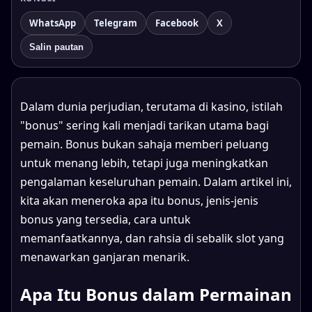
WhatsApp
Telegram
Facebook
X
Salin pautan
Dalam dunia perjudian, terutama di kasino, istilah
"bonus" sering kali menjadi tarikan utama bagi
pemain. Bonus bukan sahaja memberi peluang
untuk menang lebih, tetapi juga meningkatkan
pengalaman keseluruhan pemain. Dalam artikel ini,
kita akan meneroka apa itu bonus, jenis-jenis
bonus yang tersedia, cara untuk
memanfaatkannya, dan rahsia di sebalik slot yang
menawarkan ganjaran menarik.
Apa Itu Bonus dalam Permainan