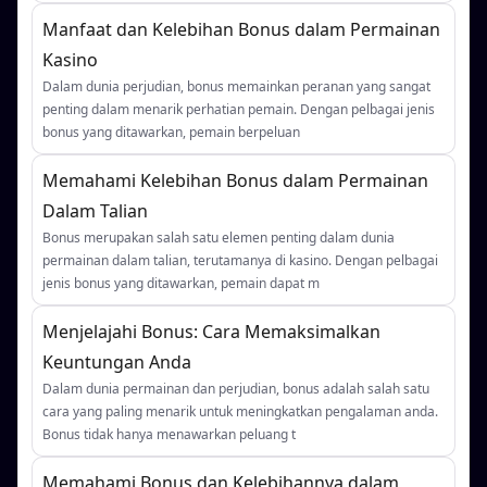
Manfaat dan Kelebihan Bonus dalam Permainan
Kasino
Dalam dunia perjudian, bonus memainkan peranan yang sangat
penting dalam menarik perhatian pemain. Dengan pelbagai jenis
bonus yang ditawarkan, pemain berpeluan
Memahami Kelebihan Bonus dalam Permainan
Dalam Talian
Bonus merupakan salah satu elemen penting dalam dunia
permainan dalam talian, terutamanya di kasino. Dengan pelbagai
jenis bonus yang ditawarkan, pemain dapat m
Menjelajahi Bonus: Cara Memaksimalkan
Keuntungan Anda
Dalam dunia permainan dan perjudian, bonus adalah salah satu
cara yang paling menarik untuk meningkatkan pengalaman anda.
Bonus tidak hanya menawarkan peluang t
Memahami Bonus dan Kelebihannya dalam