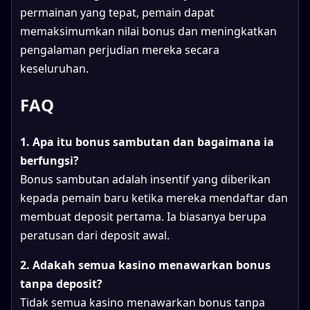
permainan yang tepat, pemain dapat
memaksimumkan nilai bonus dan meningkatkan
pengalaman perjudian mereka secara
keseluruhan.
FAQ
1. Apa itu bonus sambutan dan bagaimana ia
berfungsi?
Bonus sambutan adalah insentif yang diberikan
kepada pemain baru ketika mereka mendaftar dan
membuat deposit pertama. Ia biasanya berupa
peratusan dari deposit awal.
2. Adakah semua kasino menawarkan bonus
tanpa deposit?
Tidak semua kasino menawarkan bonus tanpa