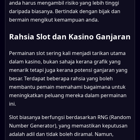
anda harus mengambil risiko yang lebih tinggi
daripada biasanya. Bertindak dengan bijak dan
bermain mengikut kemampuan anda.
Rahsia Slot dan Kasino Ganjaran
Permainan slot sering kali menjadi tarikan utama
dalam kasino, bukan sahaja kerana grafik yang
menarik tetapi juga kerana potensi ganjaran yang
besar. Terdapat beberapa rahsia yang boleh
membantu pemain memahami bagaimana untuk
meningkatkan peluang mereka dalam permainan
ini.
Slot biasanya berfungsi berdasarkan RNG (Random
Number Generator), yang memastikan keputusan
adalah adil dan tidak boleh diramal. Namun,