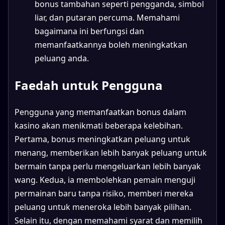
bonus tambahan seperti pengganda, simbol
liar, dan putaran percuma. Memahami
bagaimana ini berfungsi dan
memanfaatkannya boleh meningkatkan
peluang anda.
Faedah untuk Pengguna
Pengguna yang memanfaatkan bonus dalam
kasino akan menikmati beberapa kelebihan.
Pertama, bonus meningkatkan peluang untuk
menang, memberikan lebih banyak peluang untuk
bermain tanpa perlu mengeluarkan lebih banyak
wang. Kedua, ia membolehkan pemain menguji
permainan baru tanpa risiko, memberi mereka
peluang untuk meneroka lebih banyak pilihan.
Selain itu, dengan memahami syarat dan memilih