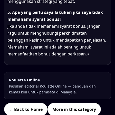
menggunakan strategi yang tepat.
5. Apa yang perlu saya lakukan jika saya tidak
memahami syarat bonus?
Jika anda tidak memahami syarat bonus, jangan
ragu untuk menghubungi perkhidmatan
pelanggan kasino untuk mendapatkan penjelasan.
Memahami syarat ini adalah penting untuk
memanfaatkan bonus dengan berkesan.<
Roulette Online
Pasukan editorial Roulette Online — panduan dan
kemas kini untuk pembaca di Malaysia.
← Back to Home
More in this category