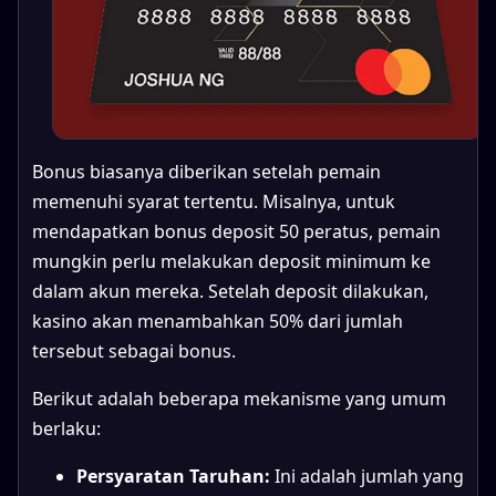
Bonus biasanya diberikan setelah pemain
memenuhi syarat tertentu. Misalnya, untuk
mendapatkan bonus deposit 50 peratus, pemain
mungkin perlu melakukan deposit minimum ke
dalam akun mereka. Setelah deposit dilakukan,
kasino akan menambahkan 50% dari jumlah
tersebut sebagai bonus.
Berikut adalah beberapa mekanisme yang umum
berlaku:
Persyaratan Taruhan:
Ini adalah jumlah yang