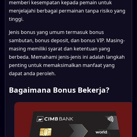
memberi kesempatan kepada pemain untuk
menjelajahi berbagai permainan tanpa risiko yang
tinggi.
Jenis bonus yang umum termasuk bonus
sambutan, bonus deposit, dan bonus VIP. Masing-
masing memiliki syarat dan ketentuan yang
berbeda. Memahami jenis-jenis ini adalah langkah
penting untuk memaksimalkan manfaat yang
dapat anda peroleh.
Bagaimana Bonus Bekerja?