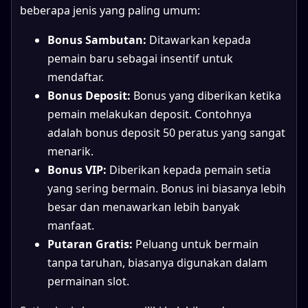
beberapa jenis yang paling umum:
Bonus Sambutan:
Ditawarkan kepada
pemain baru sebagai insentif untuk
mendaftar.
Bonus Deposit:
Bonus yang diberikan ketika
pemain melakukan deposit. Contohnya
adalah bonus deposit 50 peratus yang sangat
menarik.
Bonus VIP:
Diberikan kepada pemain setia
yang sering bermain. Bonus ini biasanya lebih
besar dan menawarkan lebih banyak
manfaat.
Putaran Gratis:
Peluang untuk bermain
tanpa taruhan, biasanya digunakan dalam
permainan slot.