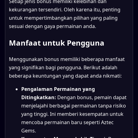
Setiap jenis bonus memiliki kelebihan dan
kekurangan tersendiri. Oleh karena itu, penting
untuk mempertimbangkan pilihan yang paling
sesuai dengan gaya permainan anda.
Manfaat untuk Pengguna
Menggunakan bonus memiliki beberapa manfaat
yang signifikan bagi pengguna. Berikut adalah
beberapa keuntungan yang dapat anda nikmati:
Pengalaman Permainan yang
Ditingkatkan:
Dengan bonus, pemain dapat
menjelajahi berbagai permainan tanpa risiko
yang tinggi. Ini memberi kesempatan untuk
mencoba permainan baru seperti Aztec
Gems.