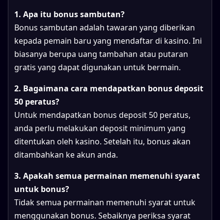
1. Apa itu bonus sambutan?
Bonus sambutan adalah tawaran yang diberikan
kepada pemain baru yang mendaftar di kasino. Ini
biasanya berupa uang tambahan atau putaran
gratis yang dapat digunakan untuk bermain.
2. Bagaimana cara mendapatkan bonus deposit
50 peratus?
Untuk mendapatkan bonus deposit 50 peratus,
anda perlu melakukan deposit minimum yang
ditentukan oleh kasino. Setelah itu, bonus akan
ditambahkan ke akun anda.
3. Apakah semua permainan memenuhi syarat
untuk bonus?
Tidak semua permainan memenuhi syarat untuk
menggunakan bonus. Sebaiknya periksa syarat