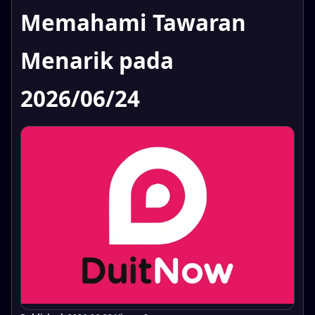
Memahami Tawaran
Menarik pada
2026/06/24