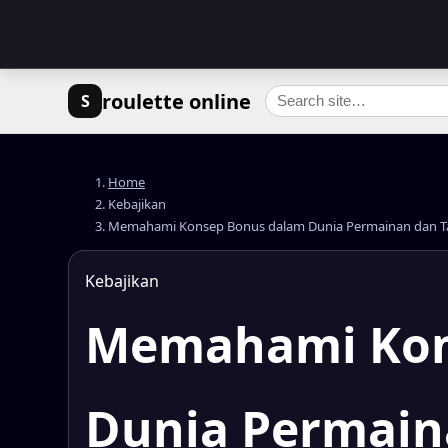
roulette online
S
Search
Home
Kebajikan
Memahami Konsep Bonus dalam Dunia Permainan dan T
Kebajikan
Memahami Kon
Dunia Permain