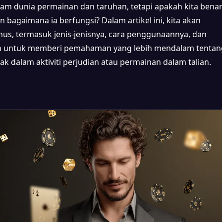
alam dunia permainan dan taruhan, tetapi apakah kita benar
agaimana ia berfungsi? Dalam artikel ini, kita akan
us, termasuk jenis-jenisnya, cara penggunaannya, dan
uan untuk memberi pemahaman yang lebih mendalam tentan
 dalam aktiviti perjudian atau permainan dalam talian.