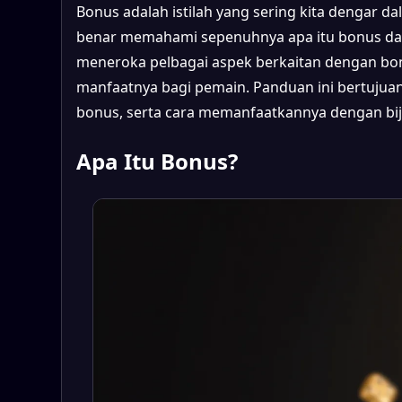
Bonus adalah istilah yang sering kita dengar d
benar memahami sepenuhnya apa itu bonus dan b
meneroka pelbagai aspek berkaitan dengan bon
manfaatnya bagi pemain. Panduan ini bertuj
bonus, serta cara memanfaatkannya dengan bijak
Apa Itu Bonus?