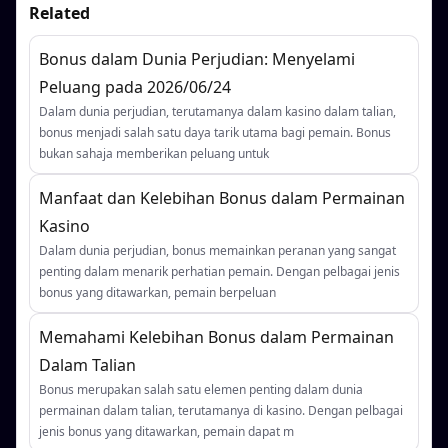
Related
Bonus dalam Dunia Perjudian: Menyelami
Peluang pada 2026/06/24
Dalam dunia perjudian, terutamanya dalam kasino dalam talian,
bonus menjadi salah satu daya tarik utama bagi pemain. Bonus
bukan sahaja memberikan peluang untuk
Manfaat dan Kelebihan Bonus dalam Permainan
Kasino
Dalam dunia perjudian, bonus memainkan peranan yang sangat
penting dalam menarik perhatian pemain. Dengan pelbagai jenis
bonus yang ditawarkan, pemain berpeluan
Memahami Kelebihan Bonus dalam Permainan
Dalam Talian
Bonus merupakan salah satu elemen penting dalam dunia
permainan dalam talian, terutamanya di kasino. Dengan pelbagai
jenis bonus yang ditawarkan, pemain dapat m