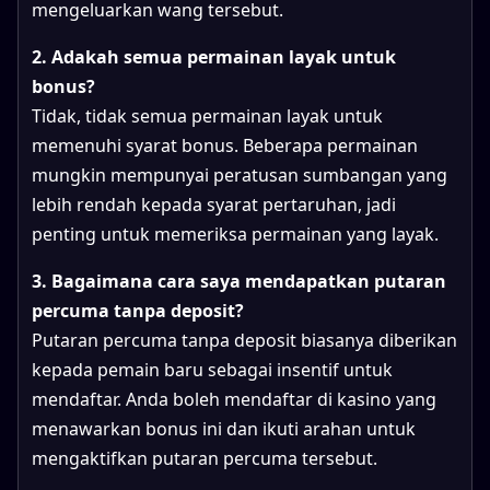
mengeluarkan wang tersebut.
2. Adakah semua permainan layak untuk
bonus?
Tidak, tidak semua permainan layak untuk
memenuhi syarat bonus. Beberapa permainan
mungkin mempunyai peratusan sumbangan yang
lebih rendah kepada syarat pertaruhan, jadi
penting untuk memeriksa permainan yang layak.
3. Bagaimana cara saya mendapatkan putaran
percuma tanpa deposit?
Putaran percuma tanpa deposit biasanya diberikan
kepada pemain baru sebagai insentif untuk
mendaftar. Anda boleh mendaftar di kasino yang
menawarkan bonus ini dan ikuti arahan untuk
mengaktifkan putaran percuma tersebut.