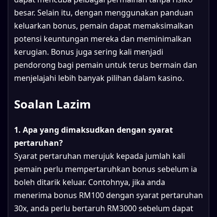
besar. Selain itu, dengan menggunakan panduan
keluarkan bonus, pemain dapat memaksimalkan
potensi keuntungan mereka dan meminimalkan
kerugian. Bonus juga sering kali menjadi
pendorong bagi pemain untuk terus bermain dan
menjelajahi lebih banyak pilihan dalam kasino.
Soalan Lazim
1. Apa yang dimaksudkan dengan syarat
pertaruhan?
Syarat pertaruhan merujuk kepada jumlah kali
pemain perlu mempertaruhkan bonus sebelum ia
boleh ditarik keluar. Contohnya, jika anda
menerima bonus RM100 dengan syarat pertaruhan
30x, anda perlu bertaruh RM3000 sebelum dapat