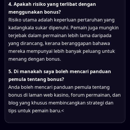
4. Apakah risiko yang terlibat dengan
menggunakan bonus?
Risiko utama adalah keperluan pertaruhan yang
kadangkala sukar dipenuhi. Pemain juga mungkin
terjebak dalam permainan lebih lama daripada
yang dirancang, kerana beranggapan bahawa
mereka mempunyai lebih banyak peluang untuk
menang dengan bonus.
5. Di manakah saya boleh mencari panduan
pemula tentang bonus?
Anda boleh mencari panduan pemula tentang
bonus di laman web kasino, forum permainan, dan
blog yang khusus membincangkan strategi dan
tips untuk pemain baru.<