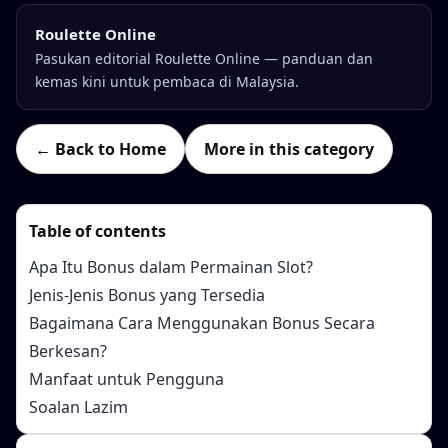
Roulette Online
Pasukan editorial Roulette Online — panduan dan
kemas kini untuk pembaca di Malaysia.
← Back to Home
More in this category
Table of contents
Apa Itu Bonus dalam Permainan Slot?
Jenis-Jenis Bonus yang Tersedia
Bagaimana Cara Menggunakan Bonus Secara
Berkesan?
Manfaat untuk Pengguna
Soalan Lazim