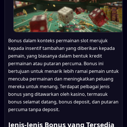
Bonus dalam konteks permainan slot merujuk
kepada insentif tambahan yang diberikan kepada
pemain, yang biasanya dalam bentuk kredit
permainan atau putaran percuma. Bonus ini
bertujuan untuk menarik lebih ramai pemain untuk
mencuba permainan dan meningkatkan peluang
mereka untuk menang. Terdapat pelbagai jenis
bonus yang ditawarkan oleh kasino, termasuk
bonus selamat datang, bonus deposit, dan putaran
percuma tanpa deposit.
Jenis-Jenis Bonus yang Tersedia