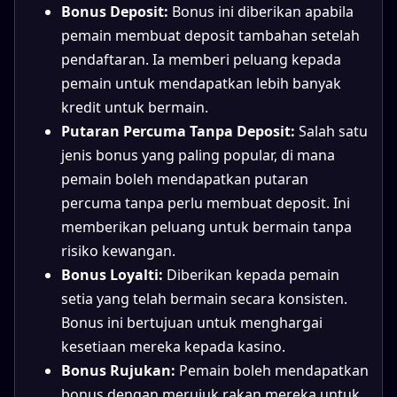
Bonus Deposit:
Bonus ini diberikan apabila
pemain membuat deposit tambahan setelah
pendaftaran. Ia memberi peluang kepada
pemain untuk mendapatkan lebih banyak
kredit untuk bermain.
Putaran Percuma Tanpa Deposit:
Salah satu
jenis bonus yang paling popular, di mana
pemain boleh mendapatkan putaran
percuma tanpa perlu membuat deposit. Ini
memberikan peluang untuk bermain tanpa
risiko kewangan.
Bonus Loyalti:
Diberikan kepada pemain
setia yang telah bermain secara konsisten.
Bonus ini bertujuan untuk menghargai
kesetiaan mereka kepada kasino.
Bonus Rujukan:
Pemain boleh mendapatkan
bonus dengan merujuk rakan mereka untuk