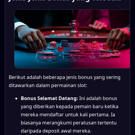
Berikut adalah beberapa jenis bonus yang sering
ditawarkan dalam permainan slot:
Bonus Selamat Datang:
Ini adalah bonus
yang diberikan kepada pemain baru ketika
mereka mendaftar untuk kali pertama. Ia
biasanya merangkumi peratusan tertentu
daripada deposit awal mereka.