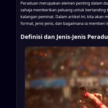
Peraduan merupakan elemen penting dalam duni
sahaja memberikan peluang untuk bertanding 
kalangan peminat. Dalam artikel ini, kita aka
format, jenis-jenis, dan bagaimana ia member
Definisi dan Jenis-Jenis Perad