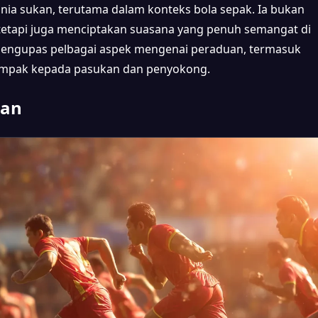
a sukan, terutama dalam konteks bola sepak. Ia bukan
tetapi juga menciptakan suasana yang penuh semangat di
n mengupas pelbagai aspek mengenai peraduan, termasuk
i impak kepada pasukan dan penyokong.
uan