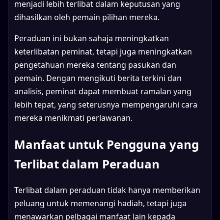
menjadi lebih terlibat dalam keputusan yang
dihasilkan oleh pemain pilihan mereka.
Peraduan ini bukan sahaja meningkatkan
keterlibatan peminat, tetapi juga meningkatkan
pengetahuan mereka tentang pasukan dan
pemain. Dengan mengikuti berita terkini dan
analisis, peminat dapat membuat ramalan yang
lebih tepat, yang seterusnya mempengaruhi cara
mereka menikmati perlawanan.
Manfaat untuk Pengguna yang
Terlibat dalam Peraduan
Terlibat dalam peraduan tidak hanya memberikan
peluang untuk memenangi hadiah, tetapi juga
menawarkan pelbagai manfaat lain kepada