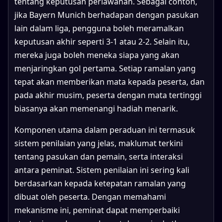
tentang keputusan perlawanan. Sebagai contoh,
jika Bayern Munich berhadapan dengan pasukan
lain dalam liga, pengguna boleh meramalkan
keputusan akhir seperti 3-1 atau 2-2. Selain itu,
mereka juga boleh meneka siapa yang akan
menjaringkan gol pertama. Setiap ramalan yang
tepat akan memberikan mata kepada peserta, dan
pada akhir musim, peserta dengan mata tertinggi
biasanya akan memenangi hadiah menarik.
Komponen utama dalam peraduan ini termasuk
sistem penilaian yang jelas, maklumat terkini
tentang pasukan dan pemain, serta interaksi
antara peminat. Sistem penilaian ini sering kali
berdasarkan kepada ketepatan ramalan yang
dibuat oleh peserta. Dengan memahami
mekanisme ini, peminat dapat memperbaiki