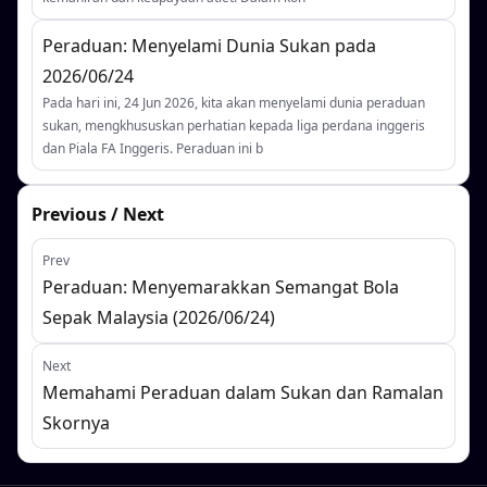
Peraduan: Menyelami Dunia Sukan pada
2026/06/24
Pada hari ini, 24 Jun 2026, kita akan menyelami dunia peraduan
sukan, mengkhususkan perhatian kepada liga perdana inggeris
dan Piala FA Inggeris. Peraduan ini b
Previous / Next
Prev
Peraduan: Menyemarakkan Semangat Bola
Sepak Malaysia (2026/06/24)
Next
Memahami Peraduan dalam Sukan dan Ramalan
Skornya