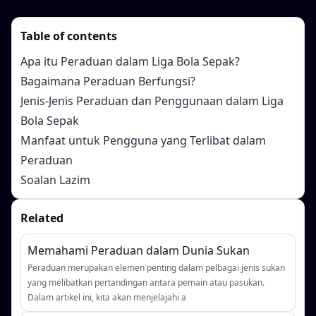
Table of contents
Apa itu Peraduan dalam Liga Bola Sepak?
Bagaimana Peraduan Berfungsi?
Jenis-Jenis Peraduan dan Penggunaan dalam Liga
Bola Sepak
Manfaat untuk Pengguna yang Terlibat dalam
Peraduan
Soalan Lazim
Related
Memahami Peraduan dalam Dunia Sukan
Peraduan merupakan elemen penting dalam pelbagai jenis sukan
yang melibatkan pertandingan antara pemain atau pasukan.
Dalam artikel ini, kita akan menjelajahi a