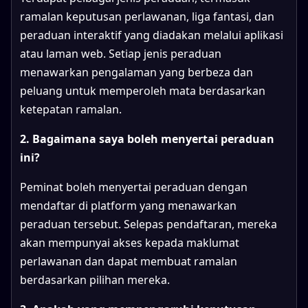
ramalan keputusan perlawanan, liga fantasi, dan
peraduan interaktif yang diadakan melalui aplikasi
atau laman web. Setiap jenis peraduan
menawarkan pengalaman yang berbeza dan
peluang untuk memperoleh mata berdasarkan
ketepatan ramalan.
2. Bagaimana saya boleh menyertai peraduan
ini?
Peminat boleh menyertai peraduan dengan
mendaftar di platform yang menawarkan
peraduan tersebut. Selepas pendaftaran, mereka
akan mempunyai akses kepada maklumat
perlawanan dan dapat membuat ramalan
berdasarkan pilihan mereka.