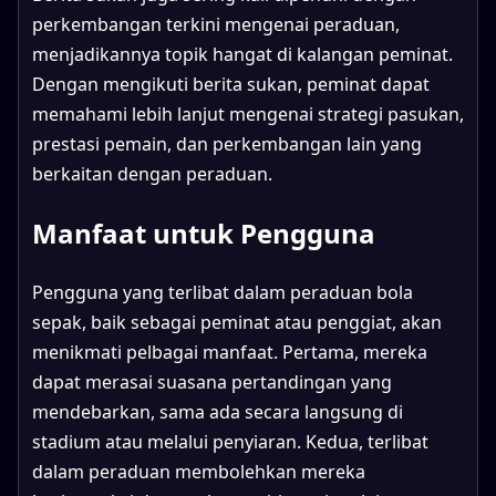
perkembangan terkini mengenai peraduan,
menjadikannya topik hangat di kalangan peminat.
Dengan mengikuti berita sukan, peminat dapat
memahami lebih lanjut mengenai strategi pasukan,
prestasi pemain, dan perkembangan lain yang
berkaitan dengan peraduan.
Manfaat untuk Pengguna
Pengguna yang terlibat dalam peraduan bola
sepak, baik sebagai peminat atau penggiat, akan
menikmati pelbagai manfaat. Pertama, mereka
dapat merasai suasana pertandingan yang
mendebarkan, sama ada secara langsung di
stadium atau melalui penyiaran. Kedua, terlibat
dalam peraduan membolehkan mereka