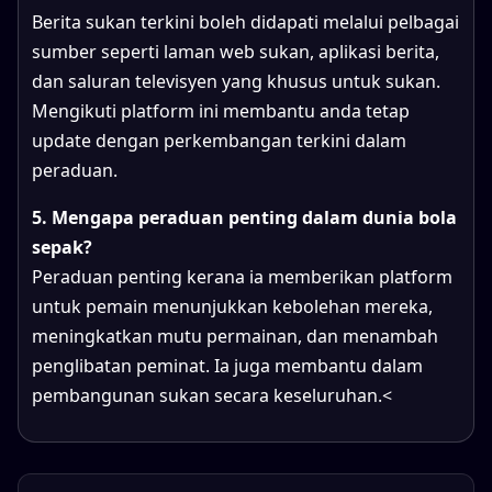
Berita sukan terkini boleh didapati melalui pelbagai
sumber seperti laman web sukan, aplikasi berita,
dan saluran televisyen yang khusus untuk sukan.
Mengikuti platform ini membantu anda tetap
update dengan perkembangan terkini dalam
peraduan.
5. Mengapa peraduan penting dalam dunia bola
sepak?
Peraduan penting kerana ia memberikan platform
untuk pemain menunjukkan kebolehan mereka,
meningkatkan mutu permainan, dan menambah
penglibatan peminat. Ia juga membantu dalam
pembangunan sukan secara keseluruhan.<