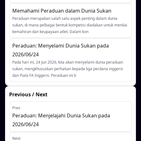
Memahami Peraduan dalam Dunia Sukan
Peraduan merupakan salah satu aspek penting dalam dunia
sukan, di mana pelbagai bentuk kompetisi diadakan untuk menilai
kemahiran dan keupayaan atlet. Dalam kon
Peraduan: Menyelami Dunia Sukan pada
2026/06/24
Pada hari ini, 24 Jun 2026, kita akan menyelami dunia peraduan
sukan, mengkhususkan perhatian kepada liga perdana inggeris
dan Piala FA Inggeris. Peraduan ini b
Previous / Next
Prev
Peraduan: Menjelajahi Dunia Sukan pada
2026/06/24
Next