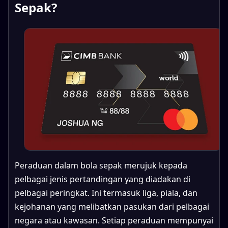
Sepak?
Peraduan dalam bola sepak merujuk kepada
pelbagai jenis pertandingan yang diadakan di
pelbagai peringkat. Ini termasuk liga, piala, dan
kejohanan yang melibatkan pasukan dari pelbagai
negara atau kawasan. Setiap peraduan mempunyai