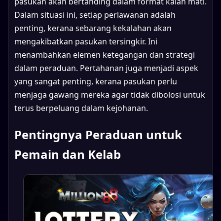
pasukan akan bertanding dalam format kalah mati.
Dalam situasi ini, setiap perlawanan adalah
penting, kerana sebarang kekalahan akan
mengakibatkan pasukan tersingkir. Ini
menambahkan elemen ketegangan dan strategi
dalam peraduan. Pertahanan juga menjadi aspek
yang sangat penting, kerana pasukan perlu
menjaga gawang mereka agar tidak dibolosi untuk
terus berpeluang dalam kejohanan.
Pentingnya Peraduan untuk
Pemain dan Kelab