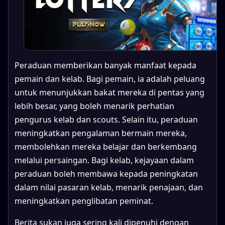
Peraduan memberikan banyak manfaat kepada
pemain dan kelab. Bagi pemain, ia adalah peluang
untuk menunjukkan bakat mereka di pentas yang
lebih besar, yang boleh menarik perhatian
pengurus kelab dan scouts. Selain itu, peraduan
meningkatkan pengalaman bermain mereka,
membolehkan mereka belajar dan berkembang
melalui persaingan. Bagi kelab, kejayaan dalam
peraduan boleh membawa kepada peningkatan
dalam nilai pasaran kelab, menarik penajaan, dan
meningkatkan penglibatan peminat.
Berita sukan juga sering kali dipenuhi dengan