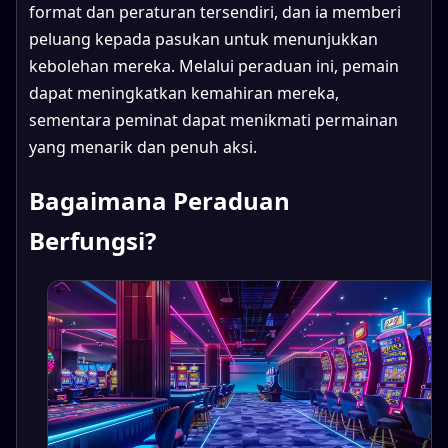
format dan peraturan tersendiri, dan ia memberi
peluang kepada pasukan untuk menunjukkan
kebolehan mereka. Melalui peraduan ini, pemain
dapat meningkatkan kemahiran mereka,
sementara peminat dapat menikmati permainan
yang menarik dan penuh aksi.
Bagaimana Peraduan
Berfungsi?