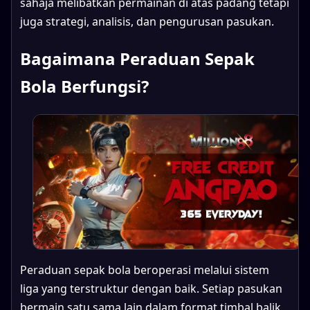
sahaja melibatkan permainan di atas padang tetapi
juga strategi, analisis, dan pengurusan pasukan.
Bagaimana Peraduan Sepak
Bola Berfungsi?
Peraduan sepak bola beroperasi melalui sistem
liga yang terstruktur dengan baik. Setiap pasukan
bermain satu sama lain dalam format timbal balik,