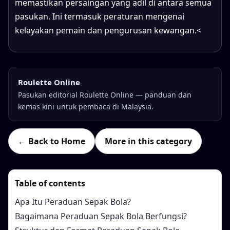
memastikan persaingan yang adil di antara semua
pasukan. Ini termasuk peraturan mengenai
kelayakan pemain dan pengurusan kewangan.<
Roulette Online
Pasukan editorial Roulette Online — panduan dan
kemas kini untuk pembaca di Malaysia.
← Back to Home
More in this category
Table of contents
Apa Itu Peraduan Sepak Bola?
Bagaimana Peraduan Sepak Bola Berfungsi?