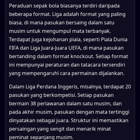
Peraduan sepak bola biasanya terdiri daripada
beberapa format. Liga adalah format yang paling
biasa, di mana pasukan bersaing dalam satu
musim untuk mengumpul mata terbanyak.
Terdapat juga kejohanan piala, seperti Piala Dunia
FIFA dan Liga Juara-Juara UEFA, di mana pasukan
bertanding dalam format knockout. Setiap format
ini mempunyai peraturan dan tatacara tersendiri
yang mempengaruhi cara permainan dijalankan.
Dalam Liga Perdana Inggeris, misalnya, terdapat 20
pasukan yang berkompetisi. Setiap pasukan
bermain 38 perlawanan dalam satu musim, dan
pada akhir musim, pasukan dengan mata tertinggi
dinyatakan sebagai juara. Struktur ini memastikan
persaingan yang sengit dan menarik minat
peminat sepanjang musim.