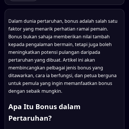
Dalam dunia pertaruhan, bonus adalah salah satu
faktor yang menarik perhatian ramai pemain.
Bonus bukan sahaja memberikan nilai tambah
kepada pengalaman bermain, tetapi juga boleh
meningkatkan potensi pulangan daripada
pertaruhan yang dibuat. Artikel ini akan
membincangkan pelbagai jenis bonus yang
ditawarkan, cara ia berfungsi, dan petua berguna
untuk pemula yang ingin memanfaatkan bonus
dengan sebaik mungkin.
Apa Itu Bonus dalam
Pertaruhan?