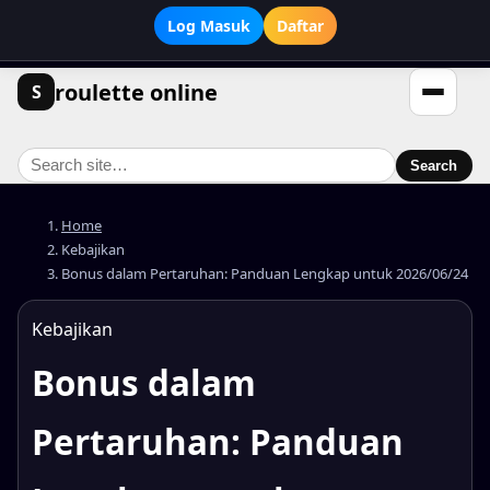
Log Masuk
Daftar
roulette online
S
Search
Search
Home
Kebajikan
Bonus dalam Pertaruhan: Panduan Lengkap untuk 2026/06/24
Kebajikan
Bonus dalam
Pertaruhan: Panduan