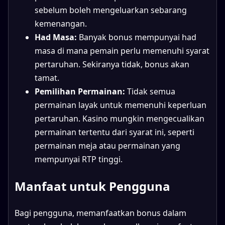
sebelum boleh mengeluarkan sebarang
kemenangan.
Had Masa:
Banyak bonus mempunyai had
masa di mana pemain perlu memenuhi syarat
pertaruhan. Sekiranya tidak, bonus akan
tamat.
Pemilihan Permainan:
Tidak semua
permainan layak untuk memenuhi keperluan
pertaruhan. Kasino mungkin mengecualikan
permainan tertentu dari syarat ini, seperti
permainan meja atau permainan yang
mempunyai RTP tinggi.
Manfaat untuk Pengguna
Bagi pengguna, memanfaatkan bonus dalam