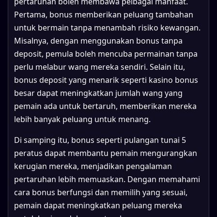
pertaruhan boleh membawa pelbagai manfaat.
Pertama, bonus memberikan peluang tambahan
untuk bermain tanpa menambah risiko kewangan.
Misalnya, dengan menggunakan bonus tanpa
deposit, pemula boleh mencuba permainan tanpa
perlu melabur wang mereka sendiri. Selain itu,
bonus deposit yang menarik seperti kasino bonus
besar dapat meningkatkan jumlah wang yang
pemain ada untuk bertaruh, memberikan mereka
lebih banyak peluang untuk menang.
Di samping itu, bonus seperti pulangan tunai 5
peratus dapat membantu pemain mengurangkan
kerugian mereka, menjadikan pengalaman
pertaruhan lebih memuaskan. Dengan memahami
cara bonus berfungsi dan memilih yang sesuai,
pemain dapat meningkatkan peluang mereka