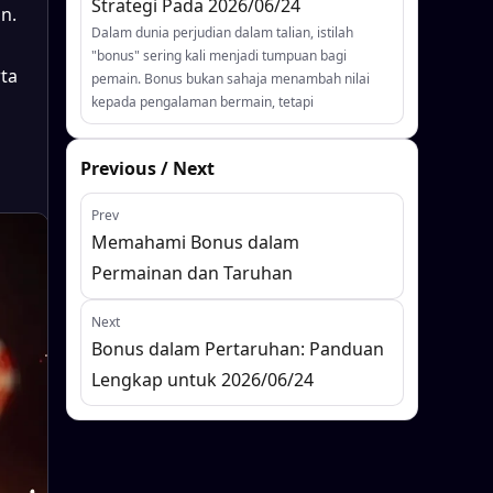
Strategi Pada 2026/06/24
n.
Dalam dunia perjudian dalam talian, istilah
"bonus" sering kali menjadi tumpuan bagi
rta
pemain. Bonus bukan sahaja menambah nilai
kepada pengalaman bermain, tetapi
Previous / Next
Prev
Memahami Bonus dalam
Permainan dan Taruhan
Next
Bonus dalam Pertaruhan: Panduan
Lengkap untuk 2026/06/24