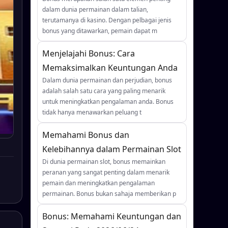
dalam dunia permainan dalam talian,
terutamanya di kasino. Dengan pelbagai jenis
bonus yang ditawarkan, pemain dapat m
Menjelajahi Bonus: Cara
Memaksimalkan Keuntungan Anda
Dalam dunia permainan dan perjudian, bonus
adalah salah satu cara yang paling menarik
untuk meningkatkan pengalaman anda. Bonus
tidak hanya menawarkan peluang t
Memahami Bonus dan
Kelebihannya dalam Permainan Slot
Di dunia permainan slot, bonus memainkan
peranan yang sangat penting dalam menarik
pemain dan meningkatkan pengalaman
permainan. Bonus bukan sahaja memberikan p
Bonus: Memahami Keuntungan dan