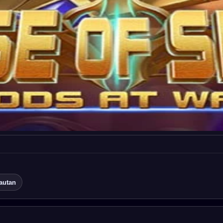
autan