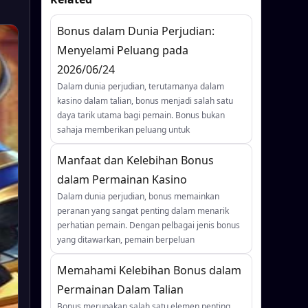
Bonus dalam Dunia Perjudian:
Menyelami Peluang pada
2026/06/24
Dalam dunia perjudian, terutamanya dalam
kasino dalam talian, bonus menjadi salah satu
daya tarik utama bagi pemain. Bonus bukan
sahaja memberikan peluang untuk
Manfaat dan Kelebihan Bonus
dalam Permainan Kasino
Dalam dunia perjudian, bonus memainkan
peranan yang sangat penting dalam menarik
perhatian pemain. Dengan pelbagai jenis bonus
yang ditawarkan, pemain berpeluan
Memahami Kelebihan Bonus dalam
Permainan Dalam Talian
Bonus merupakan salah satu elemen penting