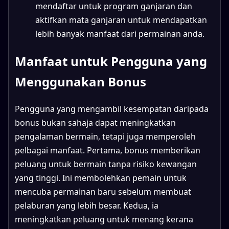
mendaftar untuk program ganjaran dan
aktifkan mata ganjaran untuk mendapatkan
lebih banyak manfaat dari permainan anda.
Manfaat untuk Pengguna yang
Menggunakan Bonus
Pengguna yang mengambil kesempatan daripada
bonus bukan sahaja dapat meningkatkan
pengalaman bermain, tetapi juga memperoleh
pelbagai manfaat. Pertama, bonus memberikan
peluang untuk bermain tanpa risiko kewangan
yang tinggi. Ini membolehkan pemain untuk
mencuba permainan baru sebelum membuat
pelaburan yang lebih besar. Kedua, ia
meningkatkan peluang untuk menang kerana