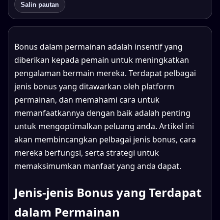
Salin pautan
Bonus dalam permainan adalah insentif yang
diberikan kepada pemain untuk meningkatkan
pengalaman bermain mereka. Terdapat pelbagai
jenis bonus yang ditawarkan oleh platform
permainan, dan memahami cara untuk
memanfaatkannya dengan baik adalah penting
untuk mengoptimalkan peluang anda. Artikel ini
akan membincangkan pelbagai jenis bonus, cara
mereka berfungsi, serta strategi untuk
memaksimumkan manfaat yang anda dapat.
Jenis-jenis Bonus yang Terdapat
dalam Permainan