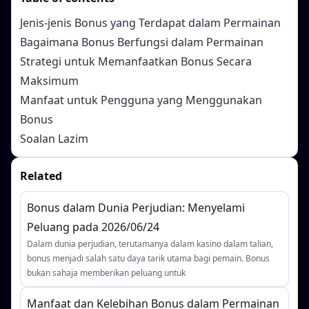
Jenis-jenis Bonus yang Terdapat dalam Permainan
Bagaimana Bonus Berfungsi dalam Permainan
Strategi untuk Memanfaatkan Bonus Secara
Maksimum
Manfaat untuk Pengguna yang Menggunakan
Bonus
Soalan Lazim
Related
Bonus dalam Dunia Perjudian: Menyelami
Peluang pada 2026/06/24
Dalam dunia perjudian, terutamanya dalam kasino dalam talian,
bonus menjadi salah satu daya tarik utama bagi pemain. Bonus
bukan sahaja memberikan peluang untuk
Manfaat dan Kelebihan Bonus dalam Permainan