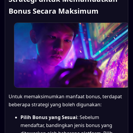
Bonus Secara Maksimum
Untuk memaksimumkan manfaat bonus, terdapat
beberapa strategi yang boleh digunakan:
Pilih Bonus yang Sesuai
: Sebelum
mendaftar, bandingkan jenis bonus yang