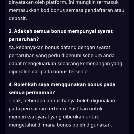
dinyatakan oleh platform. Ini mungkin termasuk
memasukkan kod bonus semasa pendaftaran atau
deposit.
3. Adakah semua bonus mempunyai syarat
pertaruhan?
Ya, kebanyakan bonus datang dengan syarat
pertaruhan yang perlu dipenuhi sebelum anda
dapat mengeluarkan sebarang kemenangan yang
diperoleh daripada bonus tersebut.
4. Bolehkah saya menggunakan bonus pada
semua permainan?
Tidak, beberapa bonus hanya boleh digunakan
pada permainan tertentu. Pastikan untuk
memeriksa syarat yang diberikan untuk
mengetahui di mana bonus boleh digunakan.