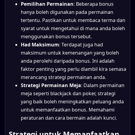
Pemilihan Permainan
: Beberapa bonus
hanya boleh digunakan pada permainan
tertentu. Pastikan untuk membaca terma dan
syarat untuk mengetahui di mana anda boleh
menggunakan bonus tersebut.
Had Maksimum
: Terdapat juga had
maksimum untuk kemenangan yang boleh
anda perolehi daripada bonus. Ini adalah
faktor penting yang perlu diambil kira semasa
merancang strategi permainan anda.
Strategi Permainan Meja
: Dalam permainan
meja seperti blackjack dan poker, strategi
yang baik boleh meningkatkan peluang anda
untuk memanfaatkan bonus. Memahami
peraturan dan cara bermain adalah kunci.
Strategi untuk Memanfaatkan