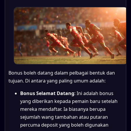
Bonus boleh datang dalam pelbagai bentuk dan
tujuan. Di antara yang paling umum adalah:
Bonus Selamat Datang
: Ini adalah bonus
yang diberikan kepada pemain baru setelah
mereka mendaftar. Ia biasanya berupa
sejumlah wang tambahan atau putaran
percuma deposit yang boleh digunakan