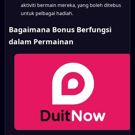
aktiviti bermain mereka, yang boleh ditebus
untuk pelbagai hadiah.
Bagaimana Bonus Berfungsi
dalam Permainan