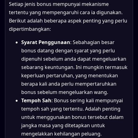
Setiap jenis bonus mempunyai mekanisme
tertentu yang mempengaruhi cara ia digunakan.
Berikut adalah beberapa aspek penting yang perlu
dipertimbangkan:
Syarat Penggunaan
: Sebahagian besar
bonus datang dengan syarat yang perlu
dipenuhi sebelum anda dapat mengeluarkan
sebarang keuntungan. Ini mungkin termasuk
keperluan pertaruhan, yang menentukan
berapa kali anda perlu mempertaruhkan
bonus sebelum mengeluarkan wang.
Tempoh Sah
: Bonus sering kali mempunyai
tempoh sah yang tertentu. Adalah penting
untuk menggunakan bonus tersebut dalam
jangka masa yang ditetapkan untuk
mengelakkan kehilangan peluang.