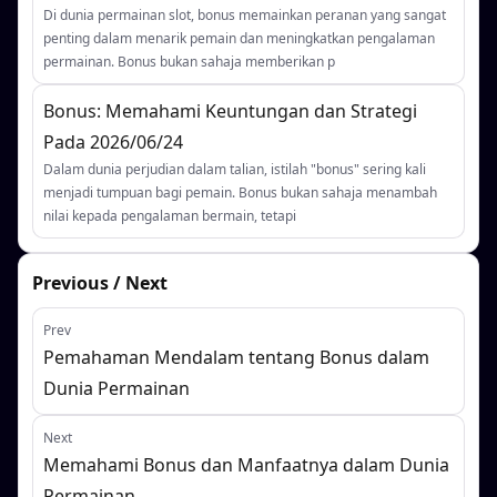
Di dunia permainan slot, bonus memainkan peranan yang sangat
penting dalam menarik pemain dan meningkatkan pengalaman
permainan. Bonus bukan sahaja memberikan p
Bonus: Memahami Keuntungan dan Strategi
Pada 2026/06/24
Dalam dunia perjudian dalam talian, istilah "bonus" sering kali
menjadi tumpuan bagi pemain. Bonus bukan sahaja menambah
nilai kepada pengalaman bermain, tetapi
Previous / Next
Prev
Pemahaman Mendalam tentang Bonus dalam
Dunia Permainan
Next
Memahami Bonus dan Manfaatnya dalam Dunia
Permainan