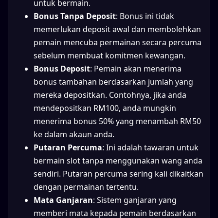
untuk bermain.
Bonus Tanpa Deposit
: Bonus ini tidak
memerlukan deposit awal dan membolehkan
pemain mencuba permainan secara percuma
sebelum membuat komitmen kewangan.
Bonus Deposit
: Pemain akan menerima
bonus tambahan berdasarkan jumlah yang
mereka depositkan. Contohnya, jika anda
mendepositkan RM100, anda mungkin
menerima bonus 50% yang menambah RM50
ke dalam akaun anda.
Putaran Percuma
: Ini adalah tawaran untuk
bermain slot tanpa menggunakan wang anda
sendiri. Putaran percuma sering kali dikaitkan
dengan permainan tertentu.
Mata Ganjaran
: Sistem ganjaran yang
memberi mata kepada pemain berdasarkan