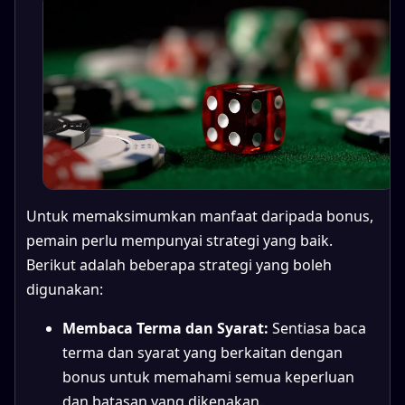
Untuk memaksimumkan manfaat daripada bonus,
pemain perlu mempunyai strategi yang baik.
Berikut adalah beberapa strategi yang boleh
digunakan:
Membaca Terma dan Syarat:
Sentiasa baca
terma dan syarat yang berkaitan dengan
bonus untuk memahami semua keperluan
dan batasan yang dikenakan.