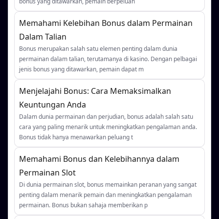
bonus yang ditawarkan, pemain berpeluan
Memahami Kelebihan Bonus dalam Permainan
Dalam Talian
Bonus merupakan salah satu elemen penting dalam dunia
permainan dalam talian, terutamanya di kasino. Dengan pelbagai
jenis bonus yang ditawarkan, pemain dapat m
Menjelajahi Bonus: Cara Memaksimalkan
Keuntungan Anda
Dalam dunia permainan dan perjudian, bonus adalah salah satu
cara yang paling menarik untuk meningkatkan pengalaman anda.
Bonus tidak hanya menawarkan peluang t
Memahami Bonus dan Kelebihannya dalam
Permainan Slot
Di dunia permainan slot, bonus memainkan peranan yang sangat
penting dalam menarik pemain dan meningkatkan pengalaman
permainan. Bonus bukan sahaja memberikan p