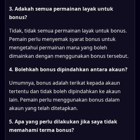
3. Adakah semua permainan layak untuk
bonus?
Tidak, tidak semua permainan layak untuk bonus.
Pemain perlu menyemak syarat bonus untuk
mengetahui permainan mana yang boleh
dimainkan dengan menggunakan bonus tersebut.
4. Bolehkah bonus dipindahkan antara akaun?
Umumnya, bonus adalah terikat kepada akaun
tertentu dan tidak boleh dipindahkan ke akaun
lain. Pemain perlu menggunakan bonus dalam
akaun yang telah ditetapkan.
5. Apa yang perlu dilakukan jika saya tidak
memahami terma bonus?