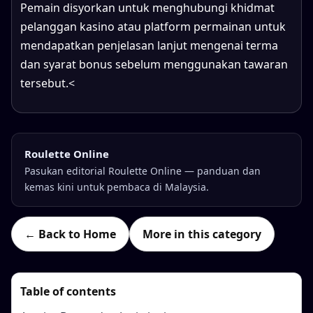
Pemain disyorkan untuk menghubungi khidmat
pelanggan kasino atau platform permainan untuk
mendapatkan penjelasan lanjut mengenai terma
dan syarat bonus sebelum menggunakan tawaran
tersebut.<
Roulette Online
Pasukan editorial Roulette Online — panduan dan
kemas kini untuk pembaca di Malaysia.
← Back to Home
More in this category
Table of contents